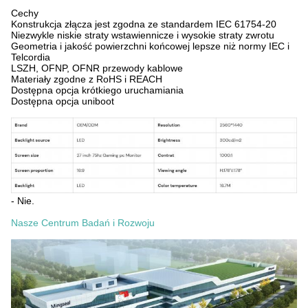
Cechy
Konstrukcja złącza jest zgodna ze standardem IEC 61754-20
Niezwykle niskie straty wstawiennicze i wysokie straty zwrotu
Geometria i jakość powierzchni końcowej lepsze niż normy IEC i
Telcordia
LSZH, OFNP, OFNR przewody kablowe
Materiały zgodne z RoHS i REACH
Dostępna opcja krótkiego uruchamiania
Dostępna opcja uniboot
- Nie.
Nasze Centrum Badań i Rozwoju