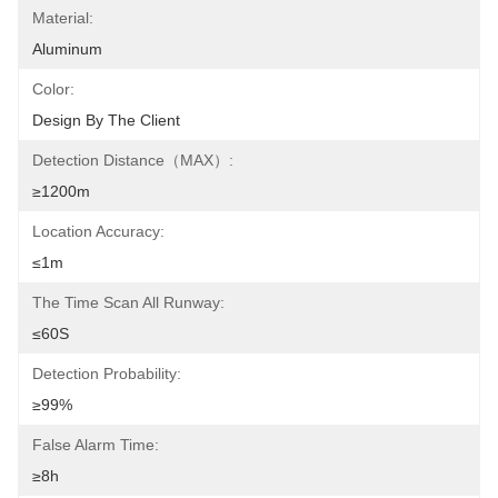
Material:
Aluminum
Color:
Design By The Client
Detection Distance（MAX）:
≥1200m
Location Accuracy:
≤1m
The Time Scan All Runway:
≤60S
Detection Probability:
≥99%
False Alarm Time:
≥8h