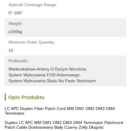
Azimuth Coverage Range:
0°-180°
Weight:
≤150kg
Minimum Order Quantity:
10
Podkreślić:
Wielkoskalowe Anteny O Dużym Wzroście
, 
System Wykrywania FOD Antenowego
, 
System Wykrywania Śladu Na Pasie Startowym
Opis Produktu
LC APC Duplex Fiber Patch Cord MM OM1 OM2 OM3 OM4
Terminator
Duplex LC APC MM OM1 OM2 OM3 OM4 Terminator Patchcord
Patch Cable Dostosowany Biały Czarny Żółty Długość