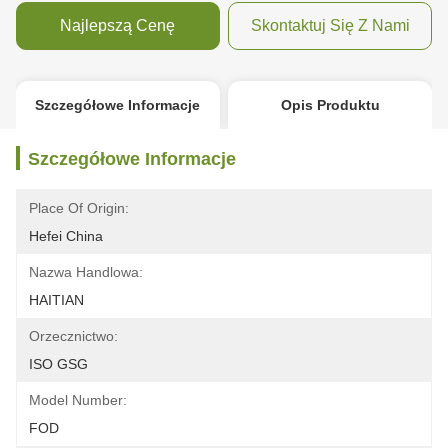
Najlepszą Cenę
Skontaktuj Się Z Nami
Szczegółowe Informacje
Opis Produktu
Szczegółowe Informacje
Place Of Origin:
Hefei China
Nazwa Handlowa:
HAITIAN
Orzecznictwo:
ISO GSG
Model Number:
FOD