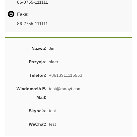
86-0755-111111
Faks:
86-2755-111111
Nazwa:
Jim
Pozycja:
slaer
Telefon:
+8613911115553
Wiadomość E-
test@maoyt.com
Mail:
Skype'a:
test
WeChat:
test