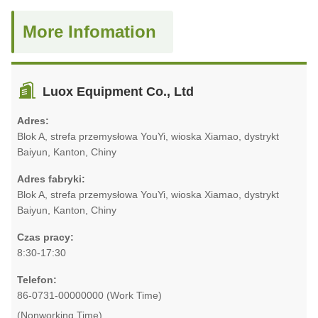
More Infomation
Luox Equipment Co., Ltd
Adres:
Blok A, strefa przemysłowa YouYi, wioska Xiamao, dystrykt
Baiyun, Kanton, Chiny
Adres fabryki:
Blok A, strefa przemysłowa YouYi, wioska Xiamao, dystrykt
Baiyun, Kanton, Chiny
Czas pracy:
8:30-17:30
Telefon:
86-0731-00000000 (Work Time)
(Nonworking Time)