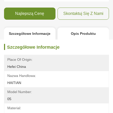
Najlepszą Cenę
Skontaktuj Się Z Nami
Szczegółowe Informacje
Opis Produktu
Szczegółowe Informacje
Place Of Origin:
Hefei China
Nazwa Handlowa:
HAITIAN
Model Number:
05
Material: