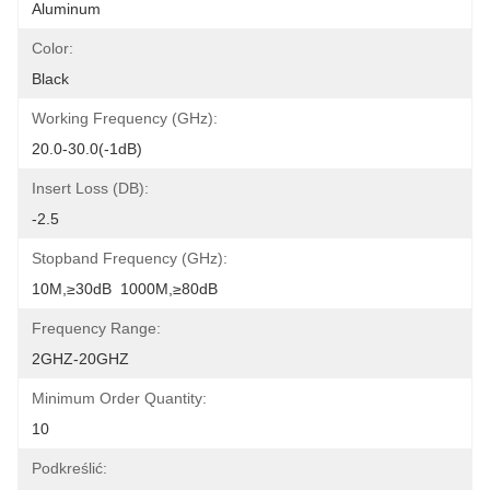
Aluminum
Color:
Black
Working Frequency (GHz):
20.0-30.0(-1dB)
Insert Loss (dB):
-2.5
Stopband Frequency (GHz):
10M,≥30dB  1000M,≥80dB
Frequency Range:
2GHZ-20GHZ
Minimum Order Quantity:
10
Podkreślić: