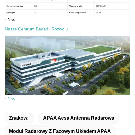
- Nie.
Nasze Centrum Badań i Rozwoju
- Nie.
Znaków:
APAA Aesa Antenna Radarowa
Moduł Radarowy Z Fazowym Układem APAA