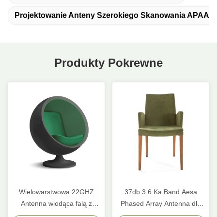
Projektowanie Anteny Szerokiego Skanowania APAA 
Produkty Pokrewne
Wielowarstwowa 22GHZ
37db 3 6 Ka Band Aesa
Antenna wiodąca falą z
Phased Array Antenna dla
gniazdkami Materiał
samolotów Beam Steering