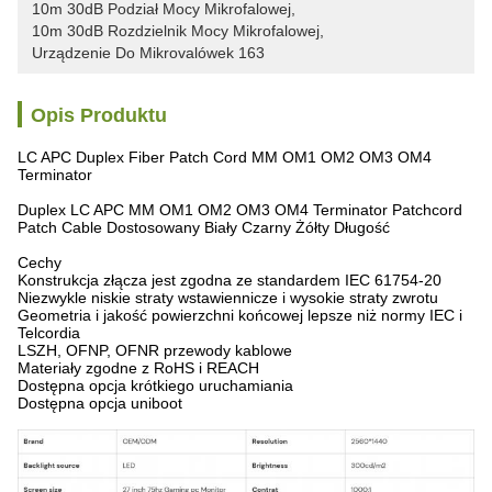
10m 30dB Podział Mocy Mikrofalowej
, 
10m 30dB Rozdzielnik Mocy Mikrofalowej
, 
Urządzenie Do Mikrovalówek 163
Opis Produktu
LC APC Duplex Fiber Patch Cord MM OM1 OM2 OM3 OM4
Terminator
Duplex LC APC MM OM1 OM2 OM3 OM4 Terminator Patchcord
Patch Cable Dostosowany Biały Czarny Żółty Długość
Cechy
Konstrukcja złącza jest zgodna ze standardem IEC 61754-20
Niezwykle niskie straty wstawiennicze i wysokie straty zwrotu
Geometria i jakość powierzchni końcowej lepsze niż normy IEC i
Telcordia
LSZH, OFNP, OFNR przewody kablowe
Materiały zgodne z RoHS i REACH
Dostępna opcja krótkiego uruchamiania
Dostępna opcja uniboot